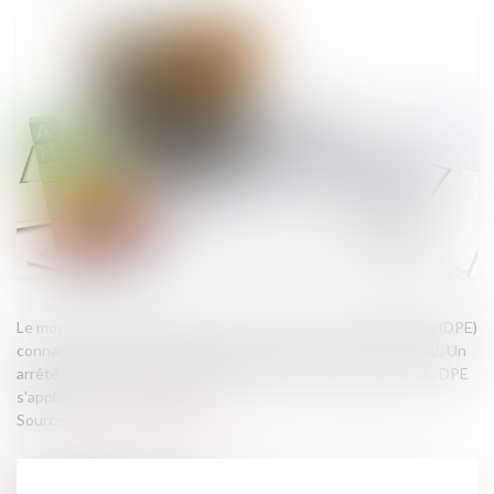
Le mode de calcul du diagnostic de performance énergétique (DPE)
connaît des évolutions pour les logements de moins de 40 m2. Un
arrêté du 25 mars 2024 a modifié les seuils des étiquettes du DPE
s'appliquant à ces logements...
Source :
www.service-public.fr