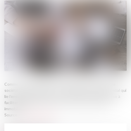
Comme son nom l’indique, une SCI familiale jouit du statut de
société civile immobilière. Elle se distingue par le rapport familial qui
lie l’ensemble des associés. La création d’une SCI familiale vise à
faciliter l’acquisition, la gestion et la transmission de biens
immobiliers...
Source :
www.lamontagne.fr