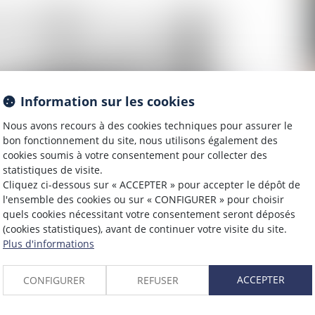
Information sur les cookies
Nous avons recours à des cookies techniques pour assurer le
bon fonctionnement du site, nous utilisons également des
cookies soumis à votre consentement pour collecter des
statistiques de visite.
Cliquez ci-dessous sur « ACCEPTER » pour accepter le dépôt de
l'ensemble des cookies ou sur « CONFIGURER » pour choisir
quels cookies nécessitant votre consentement seront déposés
(cookies statistiques), avant de continuer votre visite du site.
Plus d'informations
ACCEPTER
CONFIGURER
REFUSER