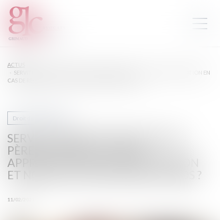
ACTUS
SERVITUDE PAR DESTINATION DU PÈRE DE FAMILLE : QUELLE APPRÉCIATION EN
CAS DE RÉUNION ET NOUVELLE DIVISION DES FONDS ?
Droit de la propriété
SERVITUDE PAR DESTINATION DU
PÈRE DE FAMILLE : QUELLE
APPRÉCIATION EN CAS DE RÉUNION
ET NOUVELLE DIVISION DES FONDS ?
11/02/2025