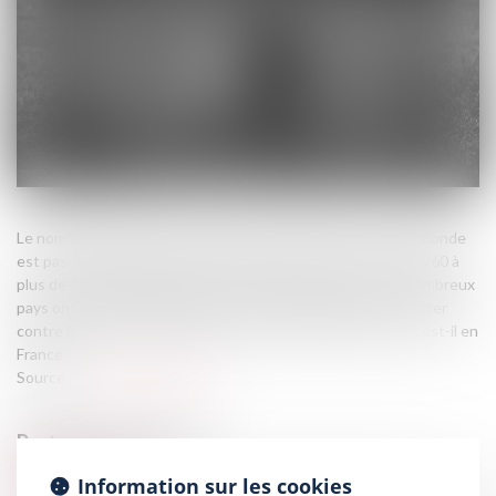
Le nombre d’adoptions internationales de mineurs dans le monde
est passé d’environ 2 500 par an dans les années 1950 et 1960 à
plus de 40 000 au milieu des années 2000. Peu à peu, de nombreux
pays ont encadré juridiquement ce type d’adoption pour lutter
contre les trafics et promouvoir l’intérêt de l’enfant. Qu’en est-il en
France ?...
Source :
www.vie-publique.fr
Information sur les cookies