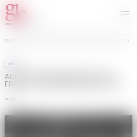
ACCUEIL
ADOPTION INTERNATIONALE EN FRANCE : DES PRATIQUES ILLICITES
Filiation
ADOPTION INTERNATIONALE EN
FRANCE : DES PRATIQUES ILLICITES
02/04/2024