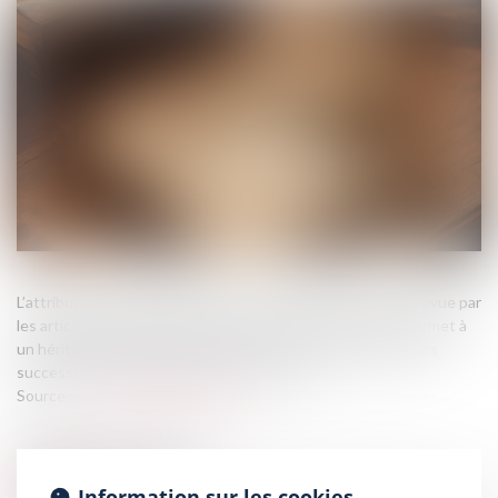
L’attribution préférentielle d’une entreprise agricole est prévue par
les articles 831 et suivants du Code civil. Ce mécanisme permet à
un héritier participant à l’exploitation d’obtenir certains biens
successoraux à charge de soulte, s’il y a lieu...
Source :
www.lemag-juridique.com
Information sur les cookies