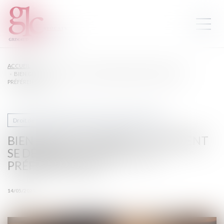
ACCUEIL
BIEN GREVÉ D’USUFRUIT : COMMENT SE DÉROULE L’ATTRIBUTION
PRÉFÉRENTIELLE ?
Droit de la famille, des personnes et de leur patrimoine
BIEN GREVÉ D’USUFRUIT : COMMENT
SE DÉROULE L’ATTRIBUTION
PRÉFÉRENTIELLE ?
14/05/2025