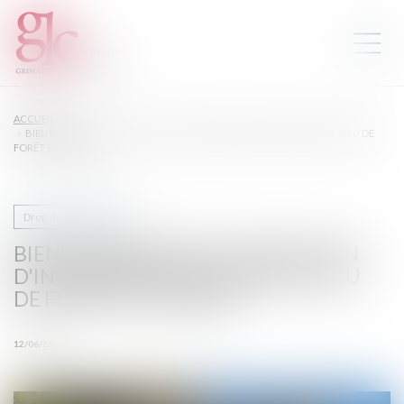
ACCUEIL
BIENS IMMOBILIERS : L'OBLIGATION D'INFORMER SUR LE RISQUE DE FEU DE
FORÊT EST ÉLARGIE
Droit de la propriété
BIENS IMMOBILIERS : L'OBLIGATION
D'INFORMER SUR LE RISQUE DE FEU
DE FORÊT EST ÉLARGIE
12/06/2024