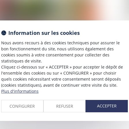
Information sur les cookies
Nous avons recours à des cookies techniques pour assurer le
bon fonctionnement du site, nous utilisons également des
cookies soumis à votre consentement pour collecter des
statistiques de visite.
Cliquez ci-dessous sur « ACCEPTER » pour accepter le dépôt de
l'ensemble des cookies ou sur « CONFIGURER » pour choisir
quels cookies nécessitant votre consentement seront déposés
(cookies statistiques), avant de continuer votre visite du site.
Plus d'informations
ACCEPTER
CONFIGURER
REFUSER
t à organiser les vacances d’été. Quel calendrier fixer ? Où