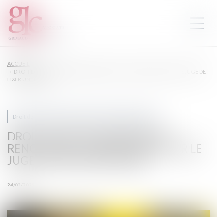
ACCUEIL
DROIT DE VISITE EN ESPACE DE RENCONTRE : L’OBLIGATION POUR LE JUGE DE
FIXER UNE DURÉE
Droit de la famille, des personnes et de leur patrimoine
DROIT DE VISITE EN ESPACE DE
RENCONTRE : L’OBLIGATION POUR LE
JUGE DE FIXER UNE DURÉE
24/03/2025