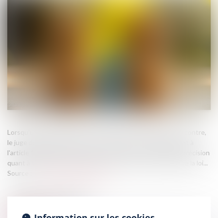
Lorsqu'un droit de visite est exercé dans un espace de rencontre,
le juge doit impérativement en fixer la durée, conformément à
l'article 1180-5 du Code de procédure civile. L'absence de précision
quant à la durée de cette mesure constitue une violation de la loi...
Source :
www.lemag-juridique.com
Information sur les cookies