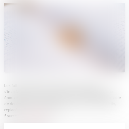
Les faits de l’affaire étaient relativement classiques et
s’inscrivaient dans le cadre d’un divorce. Plus précisément, un
époux marié sans contrat avait, en cours d’union, alimenté à l’aide
de deniers communs un placement d’épargne retraite Madelin,
replacé dans un contrat E-C-VIE...
Source :
www.aurep.com