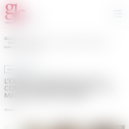
ACCUEIL
L'EXÉCUTIF RENFORCE LA LUTTE CONTRE L'HABITAT INDIGNE ET LES
MARCHANDS DE SOMMEIL
Droit immobilier
L'EXÉCUTIF RENFORCE LA LUTTE
CONTRE L'HABITAT INDIGNE ET LES
MARCHANDS DE SOMMEIL
17/06/2025