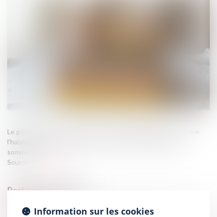
Le gouvernement va renforcer la coordination de la lutte contre
l’habitat indigne et les sanctions contre les marchands de
sommeil...
Source :
www.weka.fr
Information sur les cookies