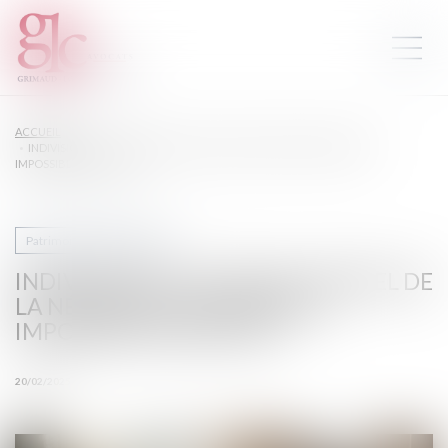
ACCUEIL
INDIVISION ET LICITATION : RAPPEL DE LA NÉCESSITÉ D’UN PARTAGE
IMPOSSIBLE EN NATURE
Patrimoine et succession
INDIVISION ET LICITATION : RAPPEL DE
LA NÉCESSITÉ D’UN PARTAGE
IMPOSSIBLE EN NATURE
20/02/2025