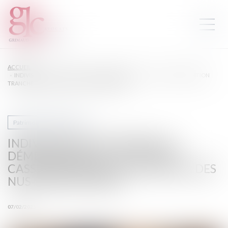
ACCUEIL
INDIVISION SUCCESSORALE ET DÉMEMBREMENT : LA COUR DE CASSATION
TRANCHE EN FAVEUR DES NUS-PROPRIÉTAIRES
Patrimoine et succession
INDIVISION SUCCESSORALE ET
DÉMEMBREMENT : LA COUR DE
CASSATION TRANCHE EN FAVEUR DES
NUS-PROPRIÉTAIRES
07/02/2025