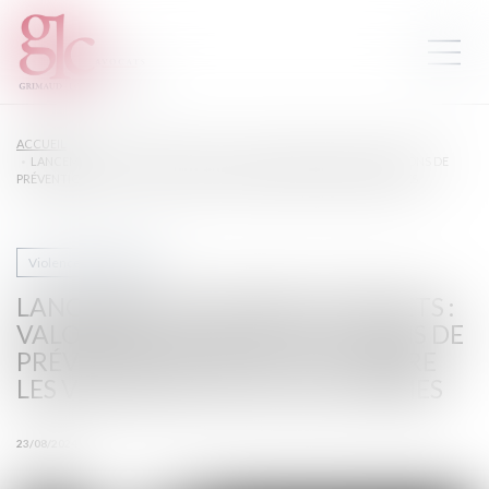
ACCUEIL
LANCEMENT D’UN APPEL À PROJETS : VALORISATION DES APPLICATIONS DE
PRÉVENTION ET DE LUTTE CONTRE LES VIOLENCES FAITES AUX FEMMES
Violences familiales
LANCEMENT D’UN APPEL À PROJETS :
VALORISATION DES APPLICATIONS DE
PRÉVENTION ET DE LUTTE CONTRE
LES VIOLENCES FAITES AUX FEMMES
23/08/2024