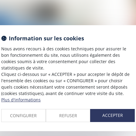
Information sur les cookies
Nous avons recours à des cookies techniques pour assurer le
bon fonctionnement du site, nous utilisons également des
cookies soumis à votre consentement pour collecter des
statistiques de visite.
Cliquez ci-dessous sur « ACCEPTER » pour accepter le dépôt de
l'ensemble des cookies ou sur « CONFIGURER » pour choisir
quels cookies nécessitant votre consentement seront déposés
(cookies statistiques), avant de continuer votre visite du site.
Plus d'informations
ACCEPTER
CONFIGURER
REFUSER
ne donation-partage suppose une répartition matérielle des