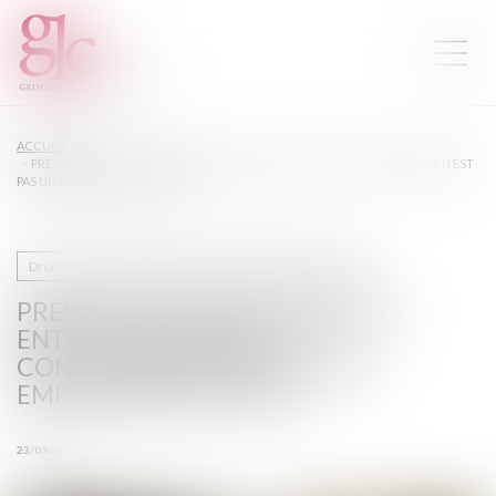
ACCUEIL
PRESCRIPTION D’UNE CRÉANCE ENTRE CONCUBINS : LE CONCUBINAGE N’EST
PAS UN EMPÊCHEMENT D’AGIR
Droit de la famille, des personnes et de leur patrimoine
PRESCRIPTION D’UNE CRÉANCE
ENTRE CONCUBINS : LE
CONCUBINAGE N’EST PAS UN
EMPÊCHEMENT D’AGIR
23/09/2025