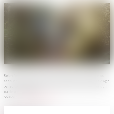
Selon l’article 2234 du Code civil, la prescription ne court pas ou
est suspendue contre celui qui se trouve dans l’impossibilité d’agir
par suite d’un empêchement résultant de la loi, d’une convention
ou de la force majeure...
Source :
www.lemag-juridique.com