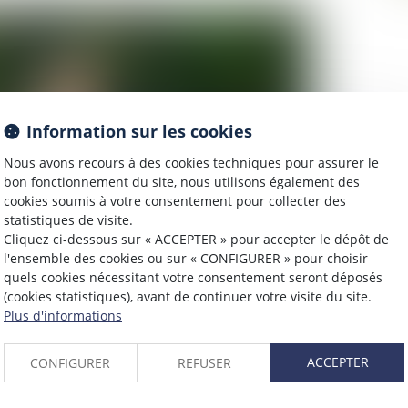
Information sur les cookies
Nous avons recours à des cookies techniques pour assurer le
bon fonctionnement du site, nous utilisons également des
cookies soumis à votre consentement pour collecter des
statistiques de visite.
Cliquez ci-dessous sur « ACCEPTER » pour accepter le dépôt de
l'ensemble des cookies ou sur « CONFIGURER » pour choisir
quels cookies nécessitant votre consentement seront déposés
(cookies statistiques), avant de continuer votre visite du site.
Plus d'informations
ACCEPTER
CONFIGURER
REFUSER