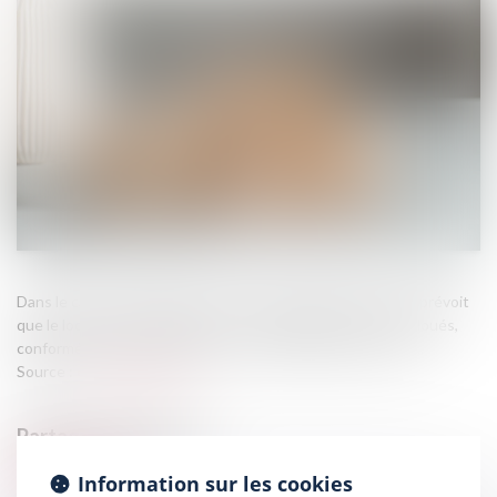
Dans le cadre d’un bail soumis à la loi du 6 juillet 1989, la loi prévoit
que le locataire a l’obligation d’user paisiblement des lieux loués,
conformément à la destination contractuellement prévue...
Source :
edito.seloger.com
Information sur les cookies