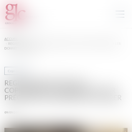
ACCUEIL
REGISTRE NATIONAL DES COPROPRIÉTÉS : UN DÉCRET POUR PRÉCISER LES
DONNÉES À DÉCLARER
Copropriété
REGISTRE NATIONAL DES
COPROPRIÉTÉS : UN DÉCRET POUR
PRÉCISER LES DONNÉES À DÉCLARER
09/09/2025