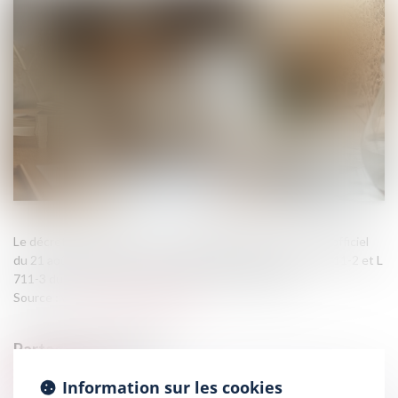
Le décret n° 2025-831 du 19 août 2025, publié au Journal officiel
du 21 août 2025, est pris pour l’application des articles L 711-2 et L
711-3 du Code de la construction et de l’habitation...
Source :
www.lemag-juridique.com
Information sur les cookies