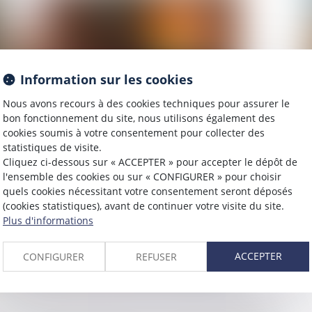
Information sur les cookies
Nous avons recours à des cookies techniques pour assurer le
bon fonctionnement du site, nous utilisons également des
cookies soumis à votre consentement pour collecter des
statistiques de visite.
Cliquez ci-dessous sur « ACCEPTER » pour accepter le dépôt de
l'ensemble des cookies ou sur « CONFIGURER » pour choisir
quels cookies nécessitant votre consentement seront déposés
(cookies statistiques), avant de continuer votre visite du site.
Plus d'informations
ACCEPTER
CONFIGURER
REFUSER
r une servitude lorsque des biens sont attribués lors d’une