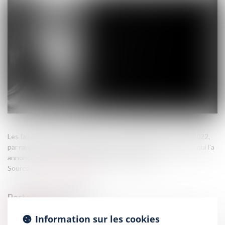
Les faits de violences conjugales ont augmenté de 15% en 2022,
par rapport à l'année précédente. Le ministère de l'Intérieur, qui l'a
annoncé ce jeudi, a enregistré 244.000 victimes...
Source :
www.francebleu.fr
Information sur les cookies