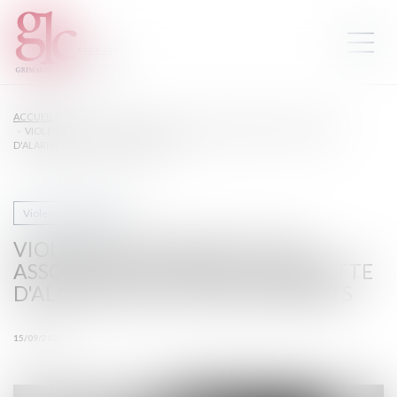
ACCUEIL
VIOLENCES CONJUGALES : DES ASSOCIATIONS TIRENT LA SONNETTE
D'ALARME SUR LES FINANCEMENTS
Violences familiales
VIOLENCES CONJUGALES : DES
ASSOCIATIONS TIRENT LA SONNETTE
D'ALARME SUR LES FINANCEMENTS
15/09/2023