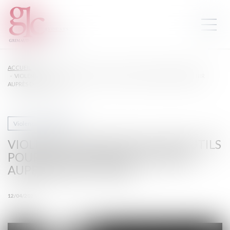
ACCUEIL
VIOLENCES CONJUGALES : DES OUTILS POUR VOUS AIDER À INTERVENIR
AUPRÈS DES VICTIMES
Violences familiales
VIOLENCES CONJUGALES : DES OUTILS
POUR VOUS AIDER À INTERVENIR
AUPRÈS DES VICTIMES
12/04/2024