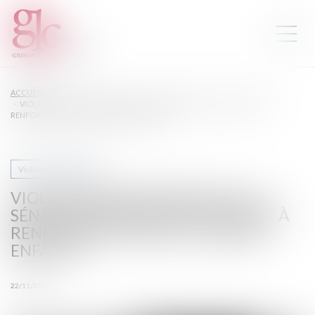
ACCUEIL
VIOLENCES INTRAFAMILIALES : LE SÉNAT EXAMINE UN TEXTE VISANT À
RENFORCER LA PROTECTION DES ENFANTS
Violences familiales
VIOLENCES INTRAFAMILIALES : LE
SÉNAT EXAMINE UN TEXTE VISANT À
RENFORCER LA PROTECTION DES
ENFANTS
22/11/2024