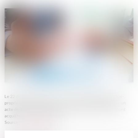
Le 22 décembre 2015, Mme C. B. a reçu de ses parents, la nue-
propriété de 5 222 titres de la société anonyme (SA) DA, par un
acte de donation-partage aux termes duquel les donateurs ont
acquitté les droits de mutation...
Source :
www.legifiscal.fr