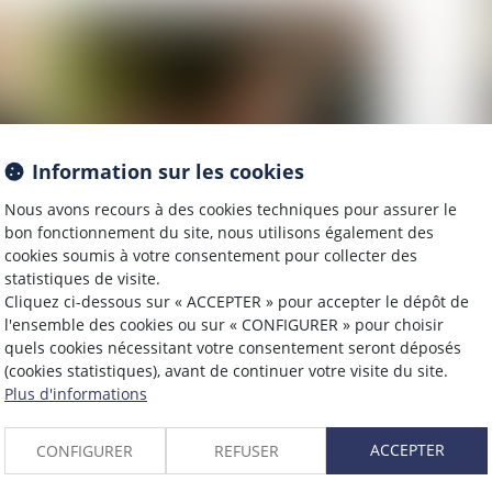
Information sur les cookies
Nous avons recours à des cookies techniques pour assurer le
bon fonctionnement du site, nous utilisons également des
cookies soumis à votre consentement pour collecter des
statistiques de visite.
Cliquez ci-dessous sur « ACCEPTER » pour accepter le dépôt de
l'ensemble des cookies ou sur « CONFIGURER » pour choisir
quels cookies nécessitant votre consentement seront déposés
(cookies statistiques), avant de continuer votre visite du site.
Plus d'informations
ACCEPTER
CONFIGURER
REFUSER