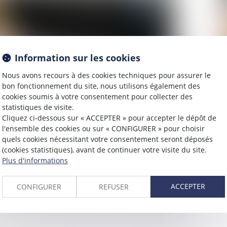
Information sur les cookies
Nous avons recours à des cookies techniques pour assurer le
bon fonctionnement du site, nous utilisons également des
cookies soumis à votre consentement pour collecter des
statistiques de visite.
Cliquez ci-dessous sur « ACCEPTER » pour accepter le dépôt de
l'ensemble des cookies ou sur « CONFIGURER » pour choisir
quels cookies nécessitant votre consentement seront déposés
(cookies statistiques), avant de continuer votre visite du site.
Plus d'informations
ACCEPTER
CONFIGURER
REFUSER
 la Cour des comptes préconise de raboter deux niches