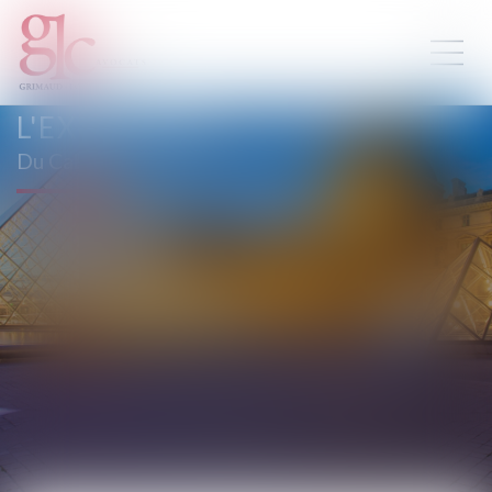
L'EXPERTISE
Du Cabinet