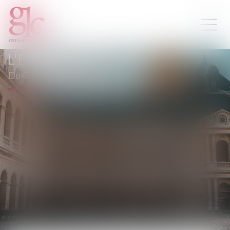
L'EXPERTISE
Du Cabinet