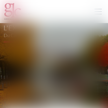
L'EXPERTISE
Du Cabinet