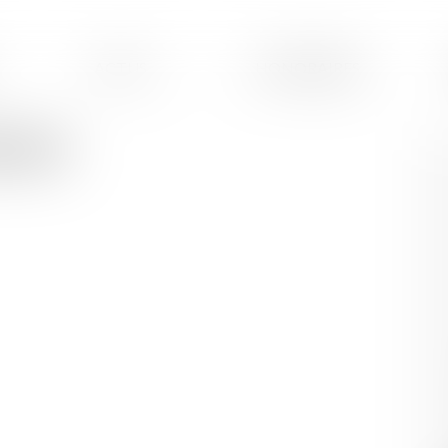
ACTUS
HONORAIRES
RGER