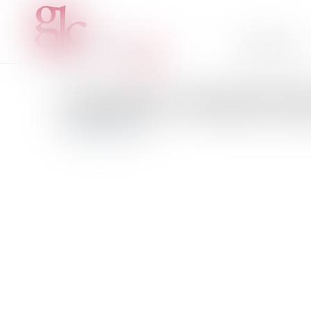
ÉQUIPE
EXPERTISES
MADAME
CORINNE
BE
ASSISTANTE