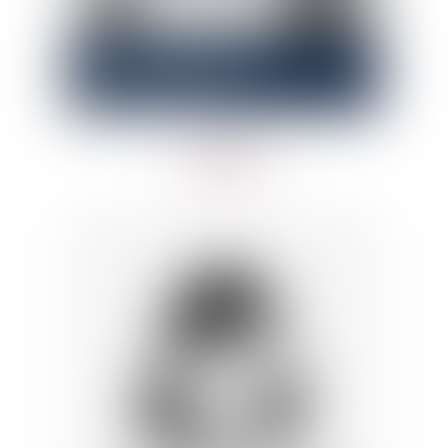
Emma
MOUILLET
Avocate Collaboratrice
JURISTE