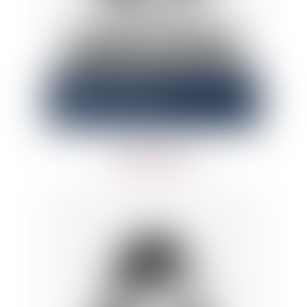
Isabelle
OZCAN
Juriste
ASSISTANTE