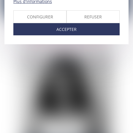
Plus d'informations
CONFIGURER
REFUSER
ACCEPTER
AVOCATE COLLABORATRICE