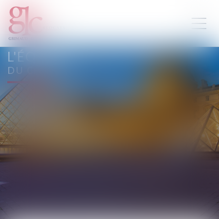
L'ÉQUIPE
DU CABINET