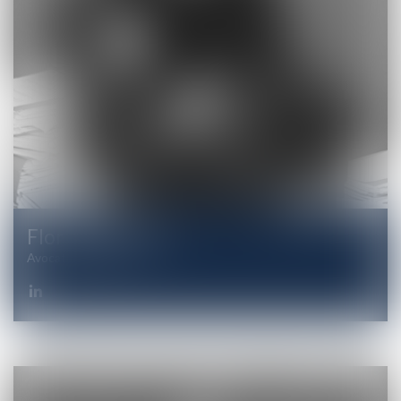
Florence
LOUIS
Avocate Associée