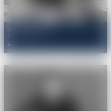
Valérie
GRIMAUD
Avocate Associée